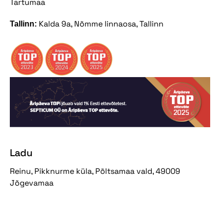
Tartumaa
Kalda 9a, Nõmme linnaosa, Tallinn
Tallinn:
Ladu
Reinu, Pikknurme küla, Põltsamaa vald, 49009
Jõgevamaa