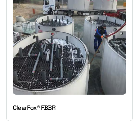
ClearFox® FBBR