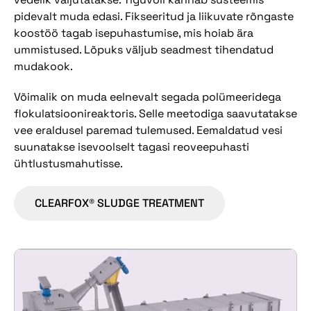
pidevalt muda edasi. Fikseeritud ja liikuvate rõngaste
koostöö tagab isepuhastumise, mis hoiab ära
ummistused. Lõpuks väljub seadmest tihendatud
mudakook.
Võimalik on muda eelnevalt segada polümeeridega
flokulatsioonireaktoris. Selle meetodiga saavutatakse
vee eraldusel paremad tulemused. Eemaldatud vesi
suunatakse isevoolselt tagasi reoveepuhasti
ühtlustusmahutisse.
CLEARFOX® SLUDGE TREATMENT