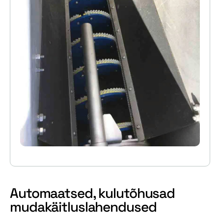
Automaatsed, kulutõhusad
mudakäitluslahendused